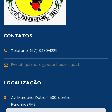
CONTATOS
Telefone: (67) 3480-1225
E-mail: gabinete@paranhos.ms.gov.br
LOCALIZAÇÃO
Av. Marechal Dutra, 1.500, centro
Paranhos/MS